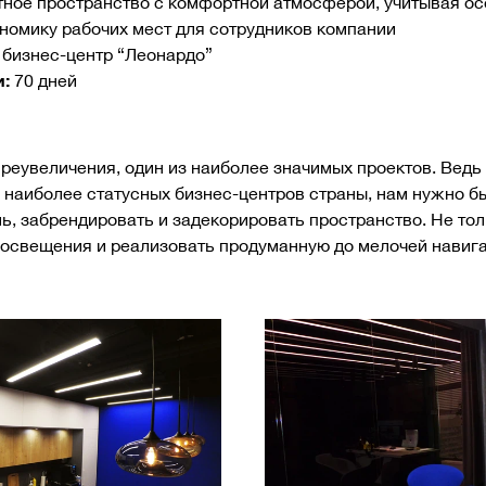
тное пространство с комфортной атмосферой, учитывая ос
омику рабочих мест для сотрудников компании
, бизнес-центр “Леонардо”
:
70 дней
 преувеличения, один из наиболее значимых проектов. Ведь
з наиболее статусных бизнес-центров страны, нам нужно б
ь, забрендировать и задекорировать пространство. Не то
 освещения и реализовать продуманную до мелочей навиг