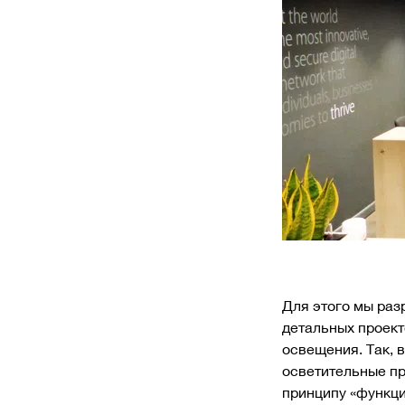
Для этого мы раз
детальных проект
освещения. Так, в
осветительные п
принципу «функци