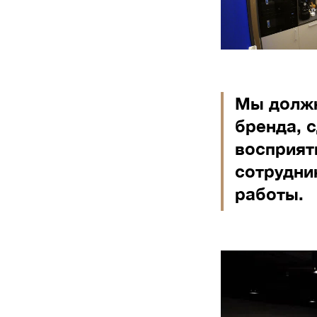
Мы должн
бренда, 
восприят
сотрудни
работы.