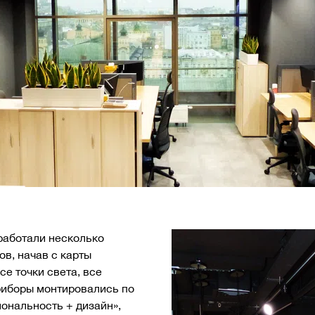
работали несколько
ов, начав с карты
се точки света, все
риборы монтировались по
ональность + дизайн»,