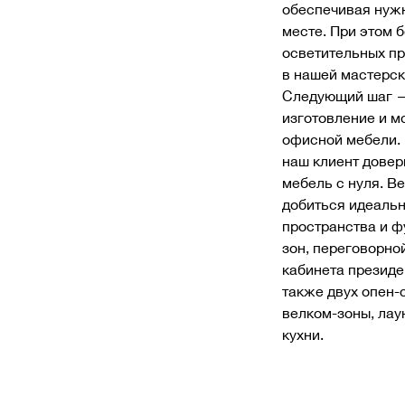
обеспечивая нуж
месте. При этом 
осветительных п
в нашей мастерск
Следующий шаг —
изготовление и м
офисной мебели. 
наш клиент довер
мебель с нуля. В
добиться идеальн
пространства и ф
зон, переговорно
кабинета президе
также двух опен-
велком-зоны, лау
кухни.