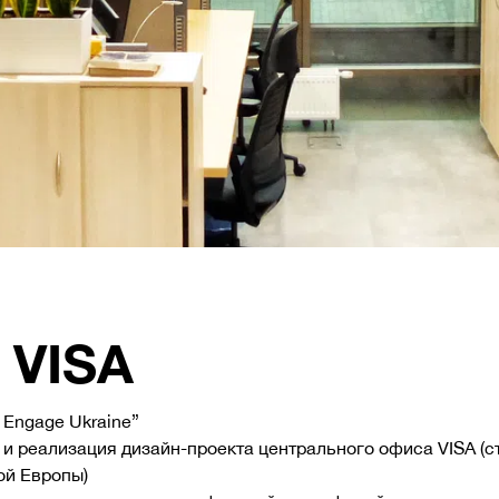
 VISA
 Engage Ukraine”
и реализация дизайн-проекта центрального офиса VISA (с
ой Европы)