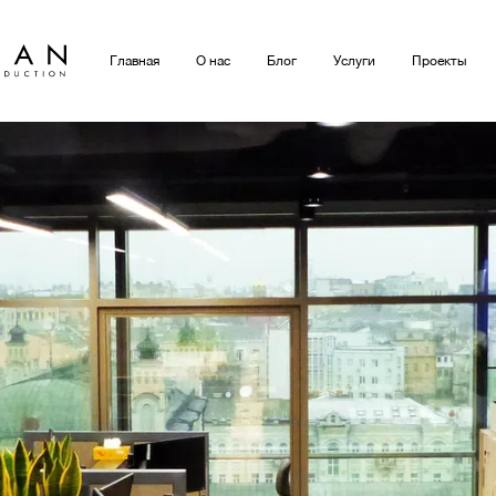
Главная
О нас
Блог
Услуги
Проекты