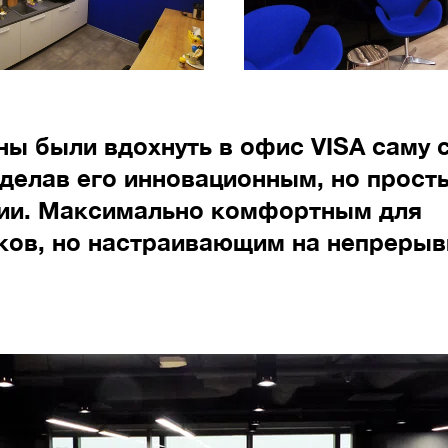
ы были вдохнуть в офис VISA саму с
сделав его инновационным, но прост
ии. Максимально комфортным для
ков, но настраивающим на непрерыв