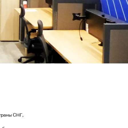
траны СНГ,