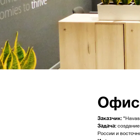
Офис
Заказчик:
“Havas
Задача:
создание 
России и восточн