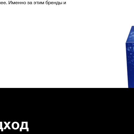
нее. Именно за этим бренды и
дход