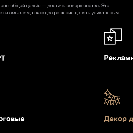
нены общей целью — достичь совершенства. Это
екты смыслом, а каждое решение делать уникальным.
Рекламн
РТ
рговые
Декор д