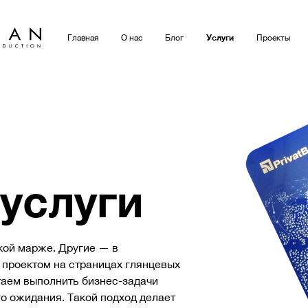
Услуги
Главная
О нас
Блог
Проекты
услуги
кой марже. Другие — в
 проектом на страницах глянцевых
таем выполнить бизнес-задачи
го ожидания. Такой подход делает