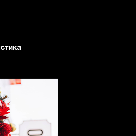
стика