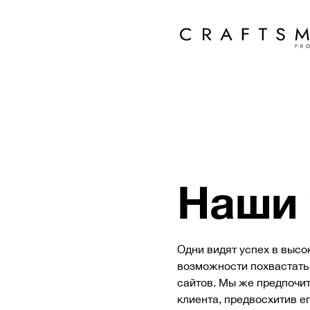
Наши 
Одни видят успех в высо
возможности похвастать
сайтов. Мы же предпочи
клиента, предвосхитив е