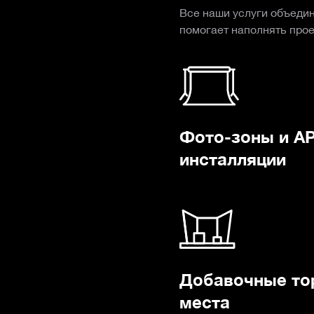
Все наши услуги объеди
помогает наполнять про
Фото-зоны и А
инсталляции
Добавочные то
места