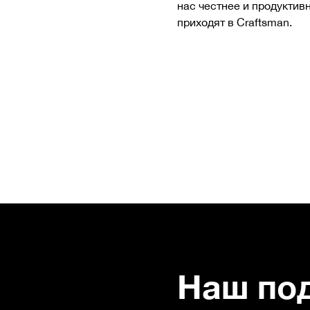
нас честнее и продуктив
приходят в Craftsman.
Наш по